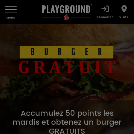
Connexion
Visite
Menu
Accumulez 50 points les
mardis et obtenez un burger
GRATUITS