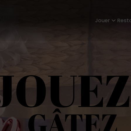
Jouer
Rest