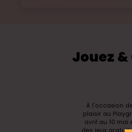
Jouez &
À l'occasion d
plaisir au Playg
avril au 10 mai
des jeux gratui