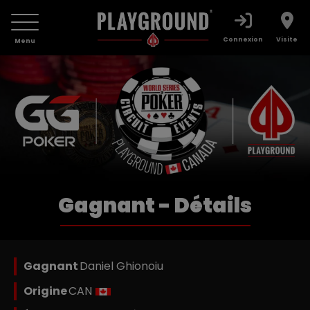
Connexion
Visite
Menu
Gagnant - Détails
Gagnant
Daniel Ghionoiu
Origine
CAN