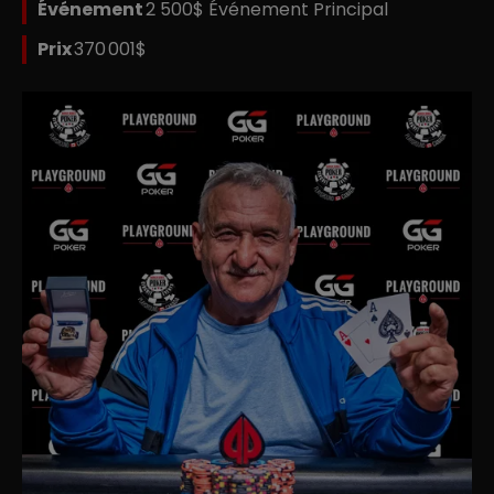
Événement
2 500$ Événement Principal
Prix
370 001$